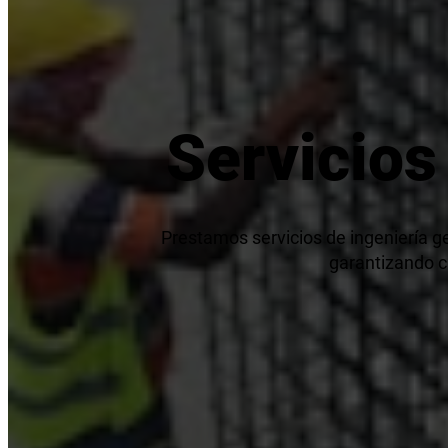
Servicios
Prestamos servicios de ingeniería geo
garantizando c