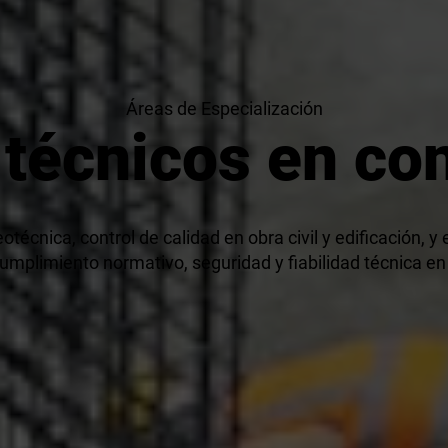
Áreas de Especialización
 técnicos en co
técnica, control de calidad en obra civil y edificación, y
umplimiento normativo, seguridad y fiabilidad técnica en